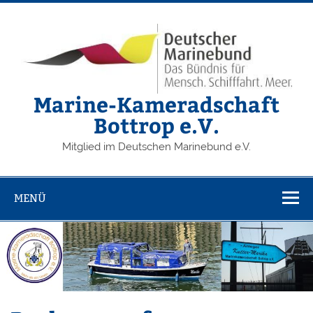
Zum
Inhalt
springen
Marine-Kameradschaft
Bottrop e.V.
Mitglied im Deutschen Marinebund e.V.
MENÜ