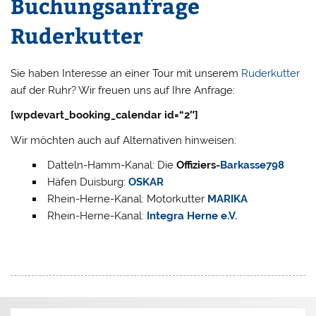
Buchungsanfrage
Ruderkutter
Sie haben Interesse an einer Tour mit unserem
Ruderkutter
auf der Ruhr? Wir freuen uns auf Ihre Anfrage:
[wpdevart_booking_calendar id=“2″]
Wir möchten auch auf Alternativen hinweisen:
Datteln-Hamm-Kanal: Die
Offiziers-
Barkasse798
Häfen Duisburg:
OSKAR
Rhein-Herne-Kanal: Motorkutter
MARIKA
Rhein-Herne-Kanal:
Integra Herne e.V.