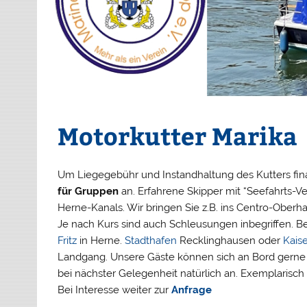
Motorkutter Marika
Um Liegegebühr und Instandhaltung des Kutters fina
für Gruppen
an. Erfahrene Skipper mit “Seefahrts-V
Herne-Kanals. Wir bringen Sie z.B. ins Centro-Ober
Je nach Kurs sind auch Schleusungen inbegriffen. Bel
Fritz
in Herne.
Stadthafen
Recklinghausen oder
Kais
Landgang. Unsere Gäste können sich an Bord gerne s
bei nächster Gelegenheit natürlich an. Exemplarisch
Bei Interesse weiter zur
Anfrage