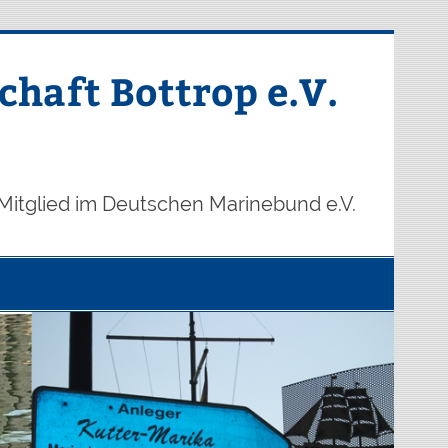
haft Bottrop e.V.
Mitglied im Deutschen Marinebund e.V.