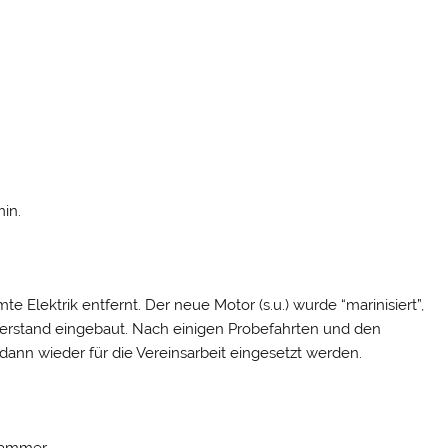
min.
 Elektrik entfernt. Der neue Motor (s.u.) wurde “marinisiert”,
euerstand eingebaut. Nach einigen Probefahrten und den
ann wieder für die Vereinsarbeit eingesetzt werden.