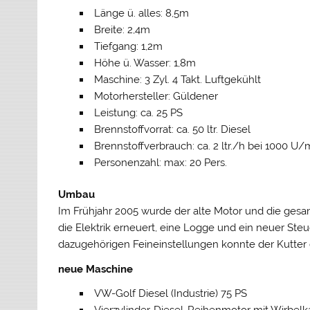
Länge ü. alles: 8,5m
Breite: 2,4m
Tiefgang: 1,2m
Höhe ü. Wasser: 1,8m
Maschine: 3 Zyl. 4 Takt. Luftgekühlt
Motorhersteller: Güldener
Leistung: ca. 25 PS
Brennstoffvorrat: ca. 50 ltr. Diesel
Brennstoffverbrauch: ca. 2 ltr./h bei 1000 U/
Personenzahl: max: 20 Pers.
Umbau
Im Frühjahr 2005 wurde der alte Motor und die gesamte
die Elektrik erneuert, eine Logge und ein neuer St
dazugehörigen Feineinstellungen konnte der Kutter d
neue Maschine
VW-Golf Diesel (Industrie) 75 PS