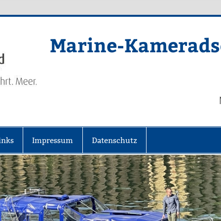
Marine-Kameradsc
inks
Impressum
Datenschutz