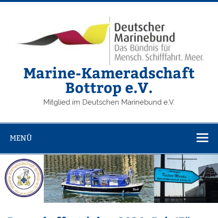
Zum
Inhalt
springen
Marine-Kameradschaft
Bottrop e.V.
Mitglied im Deutschen Marinebund e.V.
MENÜ