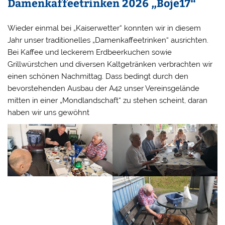
Damenkaffeetrinken 2026 „Boje17“
Wieder einmal bei „Kaiserwetter“ konnten wir in diesem
Jahr unser traditionelles „Damenkaffeetrinken“ ausrichten.
Bei Kaffee und leckerem Erdbeerkuchen sowie
Grillwürstchen und diversen Kaltgetränken verbrachten wir
einen schönen Nachmittag. Dass bedingt durch den
bevorstehenden Ausbau der A42 unser Vereinsgelände
mitten in einer „Mondlandschaft“ zu stehen scheint, daran
haben wir uns gewöhnt