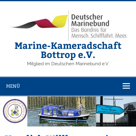
Zum
Inhalt
springen
Marine-Kameradschaft
Bottrop e.V.
Mitglied im Deutschen Marinebund e.V.
MENÜ