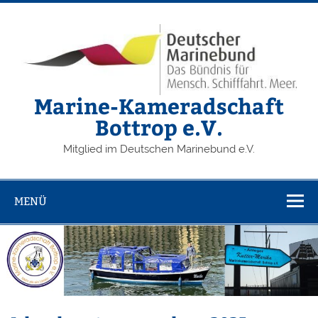
Zum
Inhalt
springen
Marine-Kameradschaft
Bottrop e.V.
Mitglied im Deutschen Marinebund e.V.
MENÜ