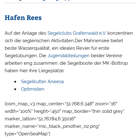
Hafen Rees
Auf der Anlage des
Segelclubs Grafenwald e.V.
konzentrien
sich die seglerischen Aktivitäten.Der Mahnensee bietet
beste Wasserqualität, ein ideales Revier für erste
Segelübungen. Die
Jugendabteilungen
beider Vereine
arbeiten eng zusammen, die Segelboote der MK-Bottrop
haben hier ihre Liegeplätze:
Segelkutter Aneesa
Optimisten
[osm_map_v3 map_center=“51.768,6.348″ zoom=“16″
width=“100%“ height=“450″ map_border=“thin solid grey“
marker_latlon=“51.76784,6.35016″
marker_name=“mic_black_pinother_02.png“
type=“OpenSeaMap“]