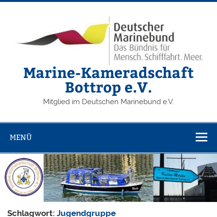
Zum
Inhalt
springen
Marine-Kameradschaft
Bottrop e.V.
Mitglied im Deutschen Marinebund e.V.
MENÜ
Schlagwort:
Jugendgruppe