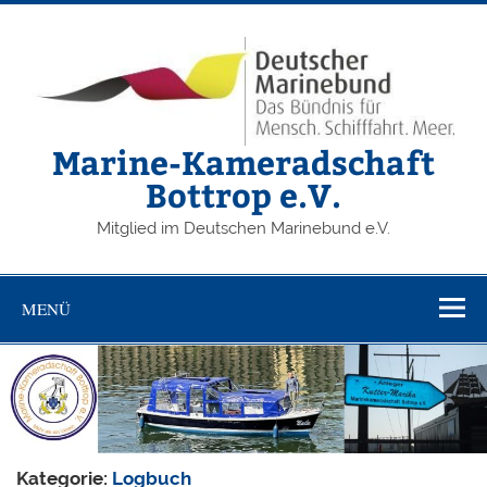
Zum
Inhalt
springen
Marine-Kameradschaft
Bottrop e.V.
Mitglied im Deutschen Marinebund e.V.
MENÜ
Kategorie:
Logbuch