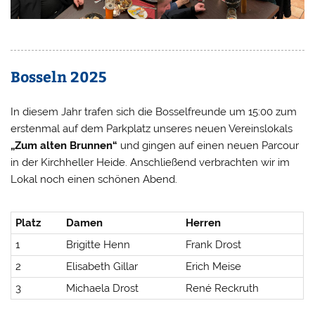
Bosseln 2025
In diesem Jahr trafen sich die Bosselfreunde um 15:00 zum
erstenmal auf dem Parkplatz unseres neuen Vereinslokals
„Zum alten Brunnen“
und gingen auf einen neuen Parcour
in der Kirchheller Heide. Anschließend verbrachten wir im
Lokal noch einen schönen Abend.
Platz
Damen
Herren
1
Brigitte Henn
Frank Drost
2
Elisabeth Gillar
Erich Meise
3
Michaela Drost
René Reckruth