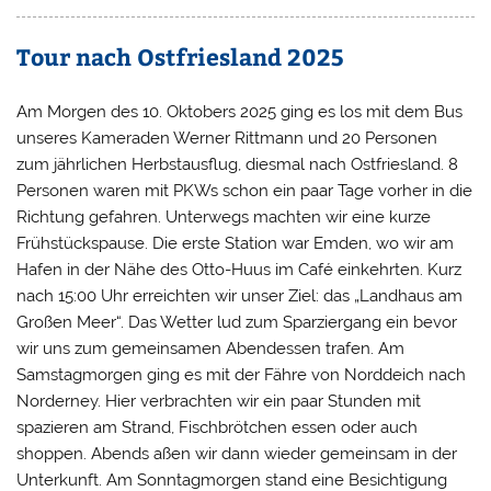
Tour nach Ostfriesland 2025
Am Morgen des 10. Oktobers 2025 ging es los mit dem Bus
unseres Kameraden Werner Rittmann und 20 Personen
zum jährlichen Herbstausflug, diesmal nach Ostfriesland. 8
Personen waren mit PKWs schon ein paar Tage vorher in die
Richtung gefahren. Unterwegs machten wir eine kurze
Frühstückspause. Die erste Station war Emden, wo wir am
Hafen in der Nähe des Otto-Huus im Café einkehrten. Kurz
nach 15:00 Uhr erreichten wir unser Ziel: das „Landhaus am
Großen Meer“. Das Wetter lud zum Sparziergang ein bevor
wir uns zum gemeinsamen Abendessen trafen. Am
Samstagmorgen ging es mit der Fähre von Norddeich nach
Norderney. Hier verbrachten wir ein paar Stunden mit
spazieren am Strand, Fischbrötchen essen oder auch
shoppen. Abends aßen wir dann wieder gemeinsam in der
Unterkunft. Am Sonntagmorgen stand eine Besichtigung