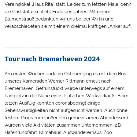
Vereinslokal „Haus Rita“ statt. Leider zum letzten Male, denn
die Gaststätte schließt Ende des Jahres. Mit einem
Blumenstrauß bedankten wir uns bei der Wirtin und
verabschiedeten sie mit einem dreimal kräftigen „Anker auf“.
Tour nach Bremerhaven 2024
Am ersten Wochenende im Oktober ging es mit dem Bus
unseres Kameraden Werner Rittmann erneut nach
Bremerhaven. Gefrühstückt wurde unterwegs auf einem
Parkplatz in der Nähe eines Plätzchen-Werkverkaufs. Beim
letzen Ausflug konnten coronabedingt einige
Sehenswürdigkeiten nicht aufgesucht werden. Auch ohne
festem Programm (außer den gemeinsamen Abendessen)
wurden viele Aktivitäten zusammen unternommen, z.B.
Hafenrundfahrt, Klimahaus, Auswandererhaus, Zoo,