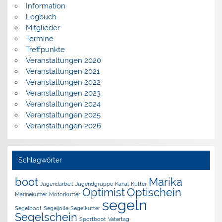
Information
Logbuch
Mitglieder
Termine
Treffpunkte
Veranstaltungen 2020
Veranstaltungen 2021
Veranstaltungen 2022
Veranstaltungen 2023
Veranstaltungen 2024
Veranstaltungen 2025
Veranstaltungen 2026
Schlagwörter
boot
Marika
Jugendarbeit
Jugendgruppe
Kanal
Kutter
Optimist
Optischein
Marinekutter
Motorkutter
segeln
Segelboot
Segeljolle
Segelkutter
Segelschein
Sportboot
Vatertag