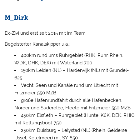
M_Dirk
Ex-Zivi und erst seit 2015 mit im Team.
Begeisterter Kanalskipper u.a.:
400km rund ums Ruhrgebiet (RHK, Ruhr, Rhein,
WDK, DHK, DEK) mit Waterland-700
150km Leiden (NL) – Harderwijk (NL) mit Grundel-
625
Vecht, Seen und Kanäle rund um Utrecht mit
Fritzmeier-550 MZB
große Hafenrundfahrt durch alle Hafenbecken,
Norder und Süderelbe, Fleete mit Fritzmeier-550 MZB
450km Elsfleth – Ruhrgebiet (Hunte, KüK, DEK, RHK)
mit Rettungsboot-750
250km Duisburg – Lelystad (NL) (Rhein, Gelderse
IJssel, Ketelmeer) mit SY-850