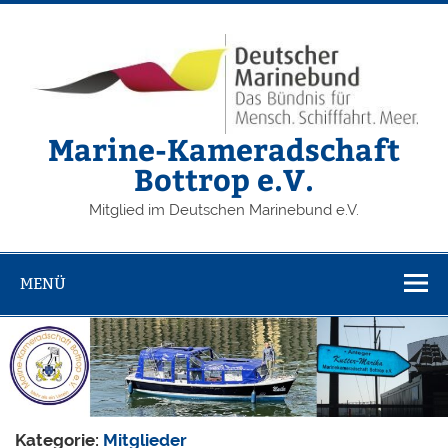
Zum
Inhalt
springen
Marine-Kameradschaft
Bottrop e.V.
Mitglied im Deutschen Marinebund e.V.
MENÜ
Kategorie:
Mitglieder