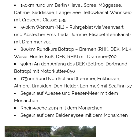
150km rund um Berlin (Havel, Spree, Müggesee,
Dahme, Seddinsee, Langer See, Teltowkanal, Wannsee)
mit Crescent-Classic-535
550km Workum (NL) – Ruhrgebiet (via Veenvaart
und Abstecher Ems, Leda, Jümme, Elisabethfehnkanal)
mit Drammer-700
800km Rundkurs Bottrop – Bremen (RHK, DEK, MLK,
Weser, Hunte, KüK, DEK, RHK) mit Drammer-700
90km An den Anfang des DEK (Bottrop, Dortmund
Bottrop) mit Motorkutter-850
175nm Rund Nordholland (Lemmer, Enkhuizen,
Almere, IJmuiden, Den Helder, Lemmer) mit SeaFinn-37
Segeln auf Auesee und Reeser-Meer mit dem
Monarchen
Rheinwoche 2019 mit dem Monarchen
Segeln auf dem Baldeneysee mit dem Monarchen