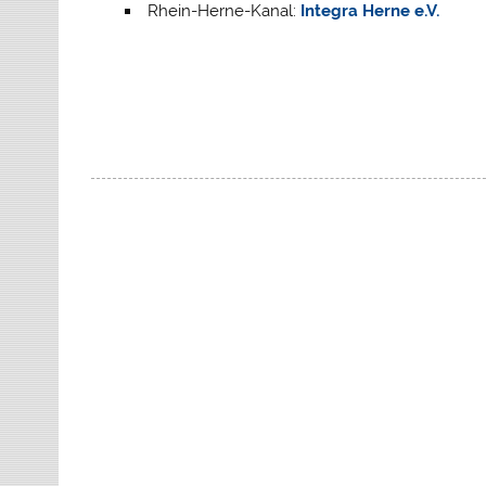
Rhein-Herne-Kanal:
Integra Herne e.V.