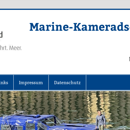
Marine-Kameradsc
inks
Impressum
Datenschutz