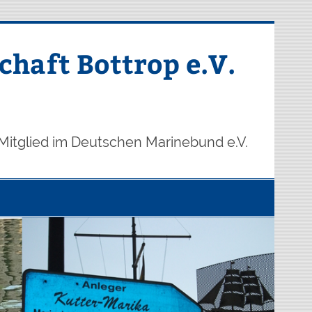
haft Bottrop e.V.
Mitglied im Deutschen Marinebund e.V.