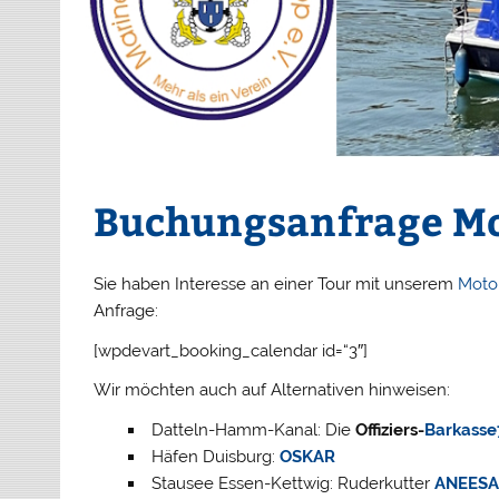
Buchungsanfrage Mo
Sie haben Interesse an einer Tour mit unserem
Moto
Anfrage:
[wpdevart_booking_calendar id=“3″]
Wir möchten auch auf Alternativen hinweisen:
Datteln-Hamm-Kanal: Die
Offiziers-
Barkasse
Häfen Duisburg:
OSKAR
Stausee Essen-Kettwig: Ruderkutter
ANEESA