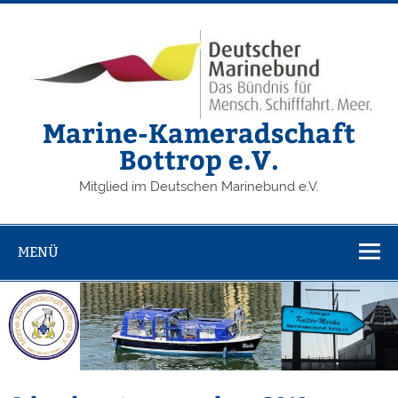
Zum
Inhalt
springen
Marine-Kameradschaft
Bottrop e.V.
Mitglied im Deutschen Marinebund e.V.
MENÜ