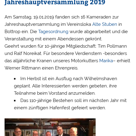
Jahreshauptversammlung 2019
Am Samstag, 19.01.2019 fanden sich 16 Kameraden zur
Jahreshauptversammlung im Vereinsloka
Alte Stuben
in
Bottrop ein. Die
Tagesordnung
wurde abgearbeitet und die
Veranstaltung mit einem Abendessen gekrönt.
Geehrt wurden für 10-jährige Mitgliedschaft: Tim Pollmann
und Ralf Noreikat. Für besondere Verdienstem -besonders
das alljährliche Kranen unseres Motorkutters
Marika
– erhielt
Werner Rittmann einen Ehrenpreis.
Im Herbst ist ein Ausflug nach Wilhelmshaven
geplant. Alle Interessierten werden gebeten, ihre
Teilnahme beim Vorstand anzumelden.
Das 110-jährige Bestehen soll im nächsten Jahr mit
einem zünftigen Hafenfest gefeiert werden.