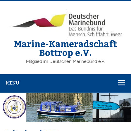
Zum
Inhalt
springen
Marine-Kameradschaft
Bottrop e.V.
Mitglied im Deutschen Marinebund e.V.
MENÜ