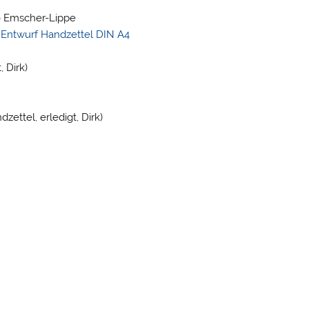
io Emscher-Lippe
/
Entwurf Handzettel DIN A4
 Dirk)
ettel, erledigt, Dirk)