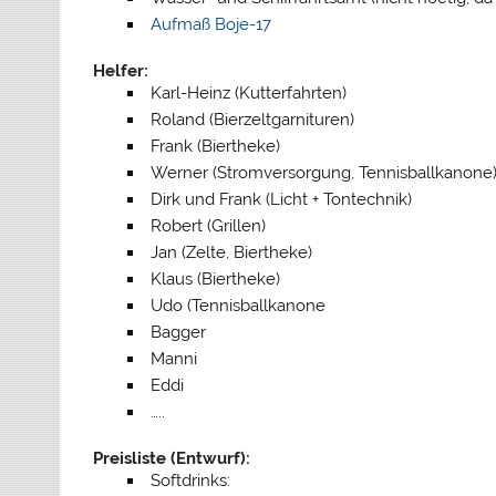
Aufmaß Boje-17
Helfer:
Karl-Heinz (Kutterfahrten)
Roland (Bierzeltgarnituren)
Frank (Biertheke)
Werner (Stromversorgung, Tennisballkanone
Dirk und Frank (Licht + Tontechnik)
Robert (Grillen)
Jan (Zelte, Biertheke)
Klaus (Biertheke)
Udo (Tennisballkanone
Bagger
Manni
Eddi
…..
Preisliste (Entwurf):
Softdrinks: