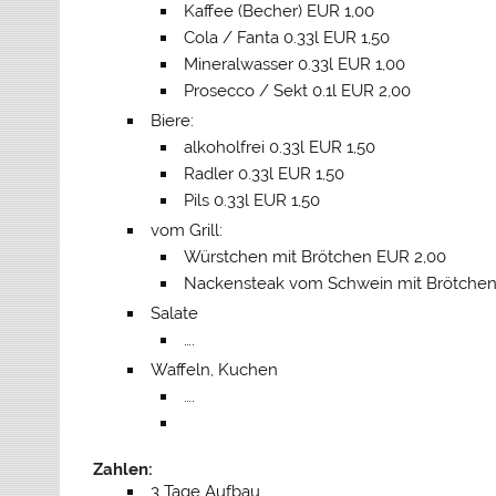
Kaffee (Becher) EUR 1,00
Cola / Fanta 0.33l EUR 1,50
Mineralwasser 0.33l EUR 1,00
Prosecco / Sekt 0.1l EUR 2,00
Biere:
alkoholfrei 0.33l EUR 1,50
Radler 0.33l EUR 1,50
Pils 0.33l EUR 1,50
vom Grill:
Würstchen mit Brötchen EUR 2,00
Nackensteak vom Schwein mit Brötchen
Salate
….
Waffeln, Kuchen
….
Zahlen:
3 Tage Aufbau