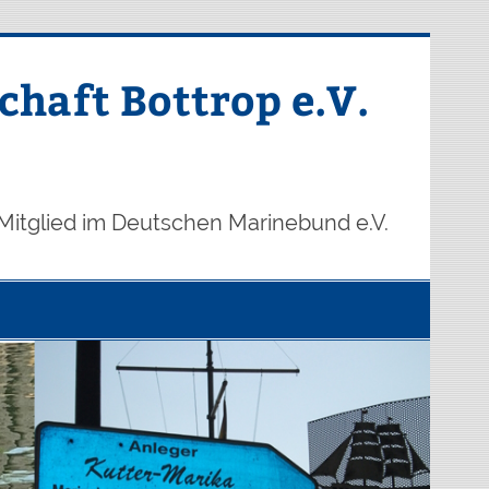
haft Bottrop e.V.
Mitglied im Deutschen Marinebund e.V.