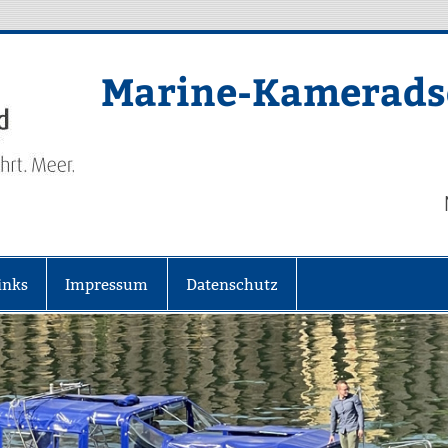
Marine-Kameradsc
inks
Impressum
Datenschutz