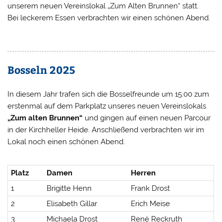
unserem neuen Vereinslokal „Zum Alten Brunnen“ statt.
Bei leckerem Essen verbrachten wir einen schönen Abend.
Bosseln 2025
In diesem Jahr trafen sich die Bosselfreunde um 15:00 zum
erstenmal auf dem Parkplatz unseres neuen Vereinslokals
„Zum alten Brunnen“
und gingen auf einen neuen Parcour
in der Kirchheller Heide. Anschließend verbrachten wir im
Lokal noch einen schönen Abend.
Platz
Damen
Herren
1
Brigitte Henn
Frank Drost
2
Elisabeth Gillar
Erich Meise
3
Michaela Drost
René Reckruth