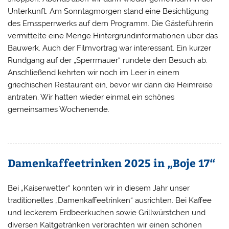
Unterkunft. Am Sonntagmorgen stand eine Besichtigung
des Emssperrwerks auf dem Programm. Die Gästeführerin
vermittelte eine Menge Hintergrundinformationen über das
Bauwerk. Auch der Filmvortrag war interessant. Ein kurzer
Rundgang auf der „Sperrmauer“ rundete den Besuch ab.
Anschließend kehrten wir noch im Leer in einem
griechischen Restaurant ein, bevor wir dann die Heimreise
antraten. Wir hatten wieder einmal ein schönes
gemeinsames Wochenende.
Damenkaffeetrinken 2025 in „Boje 17“
Bei „Kaiserwetter“ konnten wir in diesem Jahr unser
traditionelles „Damenkaffeetrinken“ ausrichten. Bei Kaffee
und leckerem Erdbeerkuchen sowie Grillwürstchen und
diversen Kaltgetränken verbrachten wir einen schönen