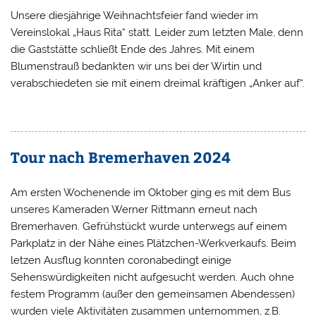
Unsere diesjährige Weihnachtsfeier fand wieder im
Vereinslokal „Haus Rita“ statt. Leider zum letzten Male, denn
die Gaststätte schließt Ende des Jahres. Mit einem
Blumenstrauß bedankten wir uns bei der Wirtin und
verabschiedeten sie mit einem dreimal kräftigen „Anker auf“.
Tour nach Bremerhaven 2024
Am ersten Wochenende im Oktober ging es mit dem Bus
unseres Kameraden Werner Rittmann erneut nach
Bremerhaven. Gefrühstückt wurde unterwegs auf einem
Parkplatz in der Nähe eines Plätzchen-Werkverkaufs. Beim
letzen Ausflug konnten coronabedingt einige
Sehenswürdigkeiten nicht aufgesucht werden. Auch ohne
festem Programm (außer den gemeinsamen Abendessen)
wurden viele Aktivitäten zusammen unternommen, z.B.