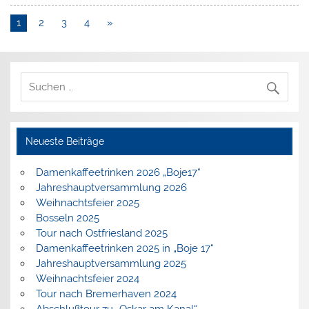
1
2
3
4
»
Neueste Beiträge
Damenkaffeetrinken 2026 „Boje17“
Jahreshauptversammlung 2026
Weihnachtsfeier 2025
Bosseln 2025
Tour nach Ostfriesland 2025
Damenkaffeetrinken 2025 in „Boje 17“
Jahreshauptversammlung 2025
Weihnachtsfeier 2024
Tour nach Bremerhaven 2024
Abschlußtour zu „Oskar am Kanal“