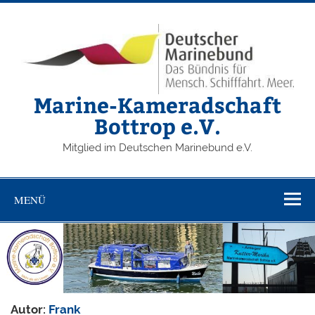
Zum
Inhalt
springen
Marine-Kameradschaft
Bottrop e.V.
Mitglied im Deutschen Marinebund e.V.
MENÜ
Autor:
Frank