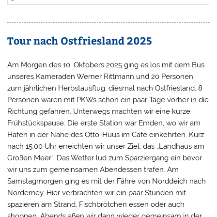
Tour nach Ostfriesland 2025
Am Morgen des 10. Oktobers 2025 ging es los mit dem Bus
unseres Kameraden Werner Rittmann und 20 Personen
zum jährlichen Herbstausflug, diesmal nach Ostfriesland. 8
Personen waren mit PKWs schon ein paar Tage vorher in die
Richtung gefahren. Unterwegs machten wir eine kurze
Frühstückspause. Die erste Station war Emden, wo wir am
Hafen in der Nähe des Otto-Huus im Café einkehrten. Kurz
nach 15:00 Uhr erreichten wir unser Ziel: das „Landhaus am
Großen Meer“. Das Wetter lud zum Sparziergang ein bevor
wir uns zum gemeinsamen Abendessen trafen. Am
Samstagmorgen ging es mit der Fähre von Norddeich nach
Norderney. Hier verbrachten wir ein paar Stunden mit
spazieren am Strand, Fischbrötchen essen oder auch
shoppen. Abends aßen wir dann wieder gemeinsam in der