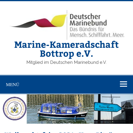
Zum
Inhalt
springen
Marine-Kameradschaft
Bottrop e.V.
Mitglied im Deutschen Marinebund e.V.
MENÜ