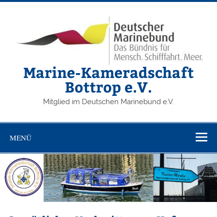
Zum
Inhalt
springen
Marine-Kameradschaft
Bottrop e.V.
Mitglied im Deutschen Marinebund e.V.
MENÜ