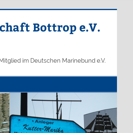
haft Bottrop e.V.
Mitglied im Deutschen Marinebund e.V.