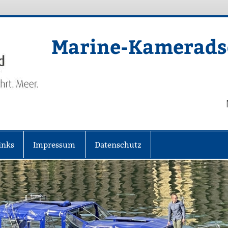
Marine-Kameradsc
inks
Impressum
Datenschutz