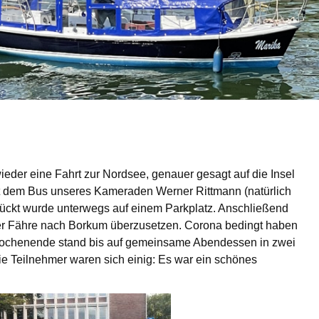
er eine Fahrt zur Nordsee, genauer gesagt auf die Insel
t dem Bus unseres Kameraden Werner Rittmann (natürlich
tückt wurde unterwegs auf einem Parkplatz. Anschließend
der Fähre nach Borkum überzusetzen. Corona bedingt haben
 Wochenende stand bis auf gemeinsame Abendessen in zwei
ie Teilnehmer waren sich einig: Es war ein schönes