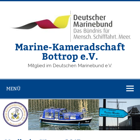
Zum
Inhalt
springen
Marine-Kameradschaft
Bottrop e.V.
Mitglied im Deutschen Marinebund e.V.
MENÜ