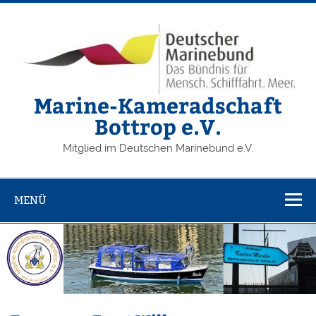
Zum
Inhalt
springen
Marine-Kameradschaft
Bottrop e.V.
Mitglied im Deutschen Marinebund e.V.
MENÜ