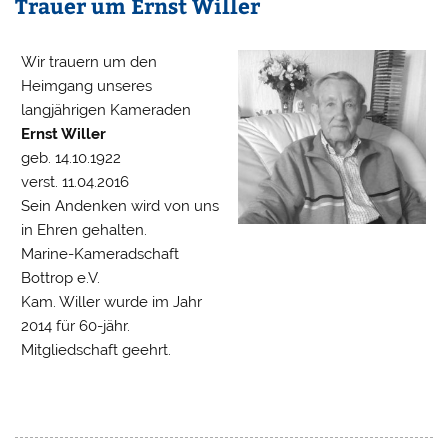
Trauer um Ernst Willer
Wir trauern um den
Heimgang unseres
langjährigen Kameraden
Ernst Willer
geb. 14.10.1922
verst. 11.04.2016
Sein Andenken wird von uns
in Ehren gehalten.
Marine-Kameradschaft
Bottrop e.V.
Kam. Willer wurde im Jahr
2014 für 60-jähr.
Mitgliedschaft geehrt.