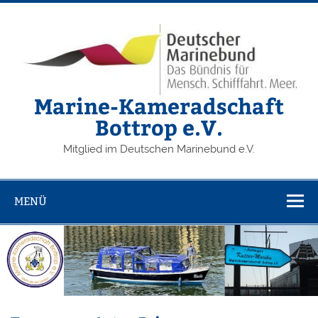
Zum
Inhalt
springen
Marine-Kameradschaft
Bottrop e.V.
Mitglied im Deutschen Marinebund e.V.
MENÜ