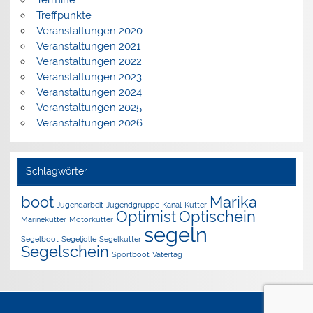
Termine
Treffpunkte
Veranstaltungen 2020
Veranstaltungen 2021
Veranstaltungen 2022
Veranstaltungen 2023
Veranstaltungen 2024
Veranstaltungen 2025
Veranstaltungen 2026
Schlagwörter
boot
Marika
Jugendarbeit
Jugendgruppe
Kanal
Kutter
Optimist
Optischein
Marinekutter
Motorkutter
segeln
Segelboot
Segeljolle
Segelkutter
Segelschein
Sportboot
Vatertag