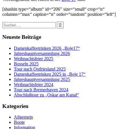
[shashin type=“album“ id=“206″ size=“small“ crop=“n“
columns=“max“ caption=“n“ order=“random“ position=“left“]
Suche
nach:
Neueste Beiträge
Damenkaffeetrinken 2026 „Boje17“
Jahreshauptversammlung 2026
Weihnachtsfeier 2025
Bosseln 2025
Tour nach Ostfriesland 2025
Damenkaffeetrinken 2025 in „Boje 17“
Jahreshauptversammlung 2025
Weihnachtsfeier 2024
Tour nach Bremerhaven 2024
Abschlußtour zu „Oskar am Kanal“
Kategorien
Allgemein
Boote
Information