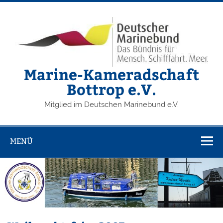
Zum
Inhalt
springen
Marine-Kameradschaft
Bottrop e.V.
Mitglied im Deutschen Marinebund e.V.
MENÜ