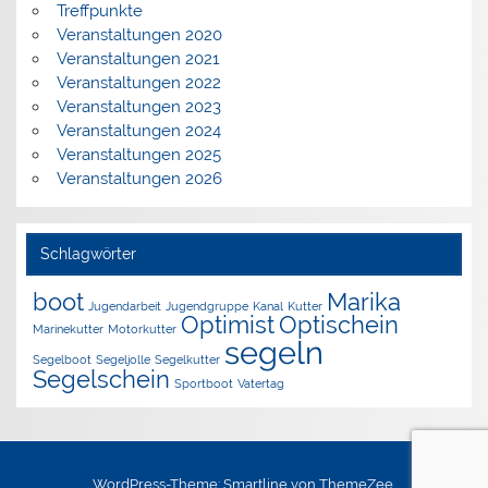
Treffpunkte
Veranstaltungen 2020
Veranstaltungen 2021
Veranstaltungen 2022
Veranstaltungen 2023
Veranstaltungen 2024
Veranstaltungen 2025
Veranstaltungen 2026
Schlagwörter
boot
Marika
Jugendarbeit
Jugendgruppe
Kanal
Kutter
Optimist
Optischein
Marinekutter
Motorkutter
segeln
Segelboot
Segeljolle
Segelkutter
Segelschein
Sportboot
Vatertag
WordPress-Theme: Smartline von ThemeZee.