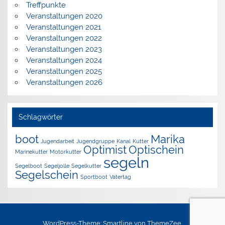
Treffpunkte
Veranstaltungen 2020
Veranstaltungen 2021
Veranstaltungen 2022
Veranstaltungen 2023
Veranstaltungen 2024
Veranstaltungen 2025
Veranstaltungen 2026
Schlagwörter
boot
Marika
Jugendarbeit
Jugendgruppe
Kanal
Kutter
Optimist
Optischein
Marinekutter
Motorkutter
segeln
Segelboot
Segeljolle
Segelkutter
Segelschein
Sportboot
Vatertag
WordPress-Theme: Smartline von ThemeZee.