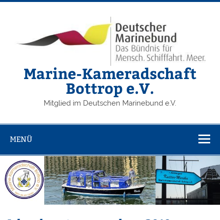
Zum
Inhalt
springen
Marine-Kameradschaft
Bottrop e.V.
Mitglied im Deutschen Marinebund e.V.
MENÜ