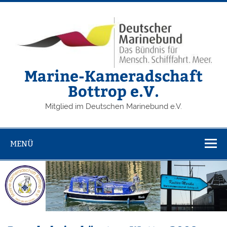
Zum
Inhalt
springen
Marine-Kameradschaft
Bottrop e.V.
Mitglied im Deutschen Marinebund e.V.
MENÜ