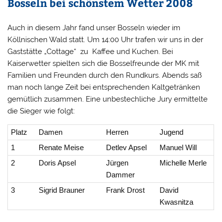
Bosseln bei schönstem Wetter 2008
Auch in diesem Jahr fand unser Bosseln wieder im
Köllnischen Wald statt. Um 14:00 Uhr trafen wir uns in der
Gaststätte „Cottage“ zu Kaffee und Kuchen. Bei
Kaiserwetter spielten sich die Bosselfreunde der MK mit
Familien und Freunden durch den Rundkurs. Abends saß
man noch lange Zeit bei entsprechenden Kaltgetränken
gemütlich zusammen. Eine unbestechliche Jury ermittelte
die Sieger wie folgt:
Platz
Damen
Herren
Jugend
1
Renate Meise
Detlev Apsel
Manuel Will
2
Doris Apsel
Jürgen
Michelle Merle
Dammer
3
Sigrid Brauner
Frank Drost
David
Kwasnitza