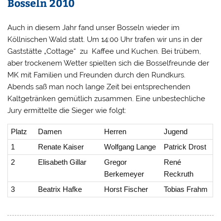
Bosseln 2010
Auch in diesem Jahr fand unser Bosseln wieder im
Köllnischen Wald statt. Um 14:00 Uhr trafen wir uns in der
Gaststätte „Cottage“ zu Kaffee und Kuchen. Bei trübem,
aber trockenem Wetter spielten sich die Bosselfreunde der
MK mit Familien und Freunden durch den Rundkurs.
Abends saß man noch lange Zeit bei entsprechenden
Kaltgetränken gemütlich zusammen. Eine unbestechliche
Jury ermittelte die Sieger wie folgt:
Platz
Damen
Herren
Jugend
1
Renate Kaiser
Wolfgang Lange
Patrick Drost
2
Elisabeth Gillar
Gregor
René
Berkemeyer
Reckruth
3
Beatrix Hafke
Horst Fischer
Tobias Frahm