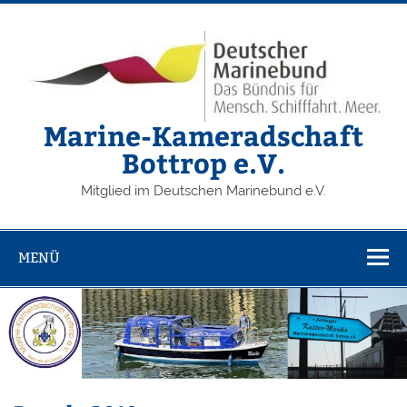
Zum
Inhalt
springen
Marine-Kameradschaft
Bottrop e.V.
Mitglied im Deutschen Marinebund e.V.
MENÜ