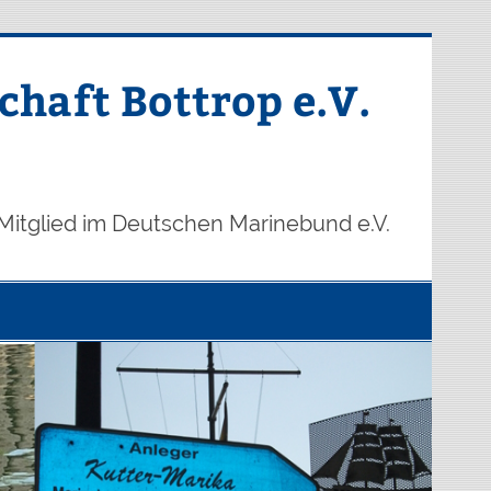
haft Bottrop e.V.
Mitglied im Deutschen Marinebund e.V.