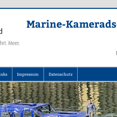
Marine-Kameradsc
inks
Impressum
Datenschutz