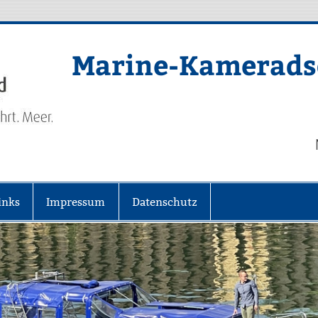
Marine-Kameradsc
inks
Impressum
Datenschutz