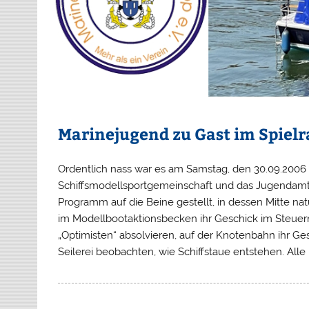
Marinejugend zu Gast im Spiel
Ordentlich nass war es am Samstag, den 30.09.2006 
Schiffsmodellsportgemeinschaft und das Jugendamt
Programm auf die Beine gestellt, in dessen Mitte na
im Modellbootaktionsbecken ihr Geschick im Steuer
„Optimisten“ absolvieren, auf der Knotenbahn ihr 
Seilerei beobachten, wie Schiffstaue entstehen. Alle