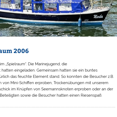
raum 2006
im „Spielraum“. Die Marinejugend, die
 hatten eingeladen. Gemeinsam hatten sie ein buntes
türlich das feuchte Element stand. So konnten die Besucher z.B.
n von Mini-Schiffen erproben, Trockenübungen mit unserem
Geschick im Knüpfen von Seemannsknoten erproben oder an der
 Beteiligten sowie die Besucher hatten einen Riesenspaß.