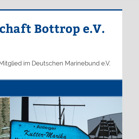
haft Bottrop e.V.
Mitglied im Deutschen Marinebund e.V.