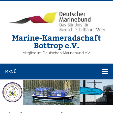
Zum
Inhalt
springen
Marine-Kameradschaft
Bottrop e.V.
Mitglied im Deutschen Marinebund e.V.
MENÜ